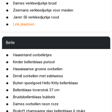
Dames verkleedjurkje bruid
Zeemans verkleedjurkje voor meiden
Jaren 50 verkleedjurkje rood
Link plaatsen
Belle
Haaientand oorbelletjes
Kinder bellenblaas pistool
Hawaiiaanse groene oorbellen
Dirndl oorbellen met edelweiss
Buiten speelgoed Hello Kitty bellenblaas
Bellenblaas toverstok 37 cm
Bruidsbellenblaas bubbels
Dames oorbellen neon roze
Bruiloft champagne glas bellenblaas 6 stuks