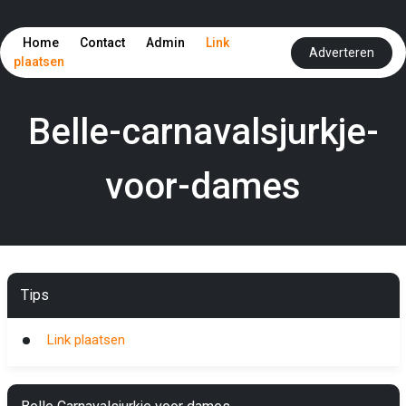
Home
Contact
Admin
Link
Adverteren
plaatsen
Belle-carnavalsjurkje-
voor-dames
Tips
Link plaatsen