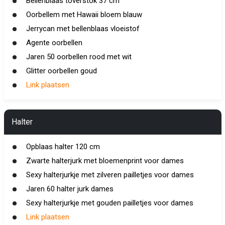
Bellenblaas toverstok 37 cm
Oorbellem met Hawaii bloem blauw
Jerrycan met bellenblaas vloeistof
Agente oorbellen
Jaren 50 oorbellen rood met wit
Glitter oorbellen goud
Link plaatsen
Halter
Opblaas halter 120 cm
Zwarte halterjurk met bloemenprint voor dames
Sexy halterjurkje met zilveren pailletjes voor dames
Jaren 60 halter jurk dames
Sexy halterjurkje met gouden pailletjes voor dames
Link plaatsen