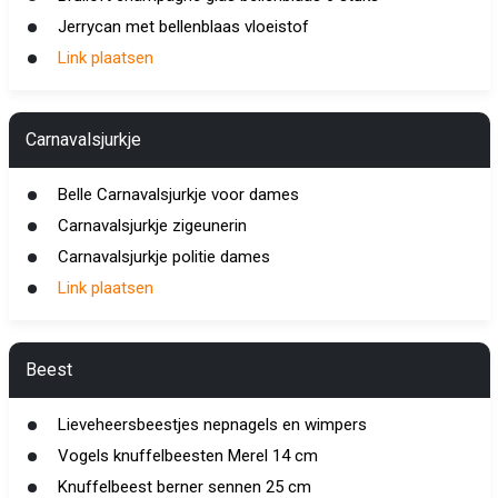
Jerrycan met bellenblaas vloeistof
Link plaatsen
Carnavalsjurkje
Belle Carnavalsjurkje voor dames
Carnavalsjurkje zigeunerin
Carnavalsjurkje politie dames
Link plaatsen
Beest
Lieveheersbeestjes nepnagels en wimpers
Vogels knuffelbeesten Merel 14 cm
Knuffelbeest berner sennen 25 cm