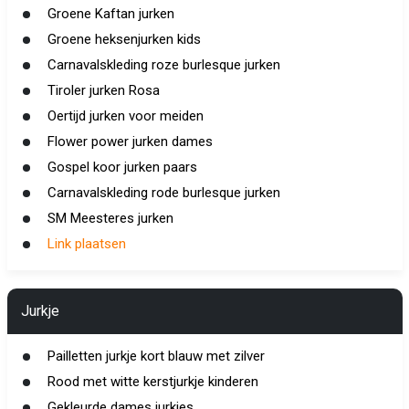
Groene Kaftan jurken
Groene heksenjurken kids
Carnavalskleding roze burlesque jurken
Tiroler jurken Rosa
Oertijd jurken voor meiden
Flower power jurken dames
Gospel koor jurken paars
Carnavalskleding rode burlesque jurken
SM Meesteres jurken
Link plaatsen
Jurkje
Pailletten jurkje kort blauw met zilver
Rood met witte kerstjurkje kinderen
Gekleurde dames jurkjes