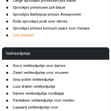
Lange sprookjes prinsessen jurk blauw
Sprookjes prinsessen jurk blauw
Sprookjes Barbiepop prinses Assepoester
Rode sprookjes pruik voor dames
Sprookjes prinses kostuum paars voor meisjes
Link plaatsen
Verkleedjurkje
Disco verkleedjurkje voor dames
Zwart verkleedjurkje voor vrouwen
Sexy politie verkleedjurkje
Luxe draken verkleedjurkje
Dames verkleedjurkje roodkapje
Pandabeer verkleedjurkje voor meiden
Luipaard verkleedjurkje roze