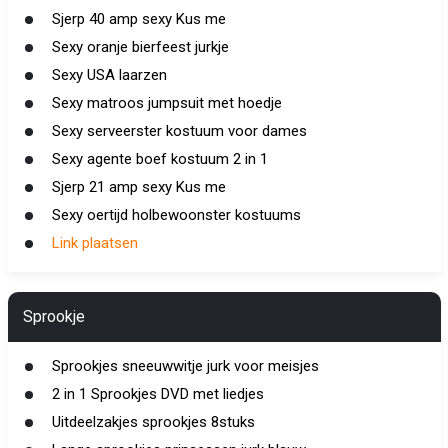
Sjerp 40 amp sexy Kus me
Sexy oranje bierfeest jurkje
Sexy USA laarzen
Sexy matroos jumpsuit met hoedje
Sexy serveerster kostuum voor dames
Sexy agente boef kostuum 2 in 1
Sjerp 21 amp sexy Kus me
Sexy oertijd holbewoonster kostuums
Link plaatsen
Sprookje
Sprookjes sneeuwwitje jurk voor meisjes
2 in 1 Sprookjes DVD met liedjes
Uitdeelzakjes sprookjes 8stuks