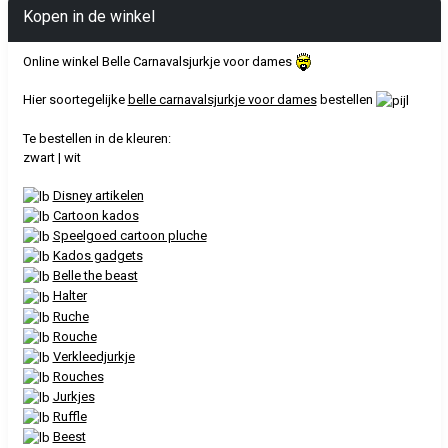
Kopen in de winkel
Online winkel Belle Carnavalsjurkje voor dames
Hier soortegelijke
belle carnavalsjurkje voor dames
bestellen
Te bestellen in de kleuren:
zwart | wit
Disney artikelen
Cartoon kados
Speelgoed cartoon pluche
Kados gadgets
Belle the beast
Halter
Ruche
Rouche
Verkleedjurkje
Rouches
Jurkjes
Ruffle
Beest