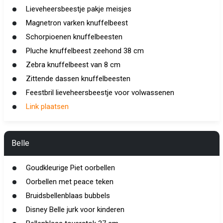
Lieveheersbeestje pakje meisjes
Magnetron varken knuffelbeest
Schorpioenen knuffelbeesten
Pluche knuffelbeest zeehond 38 cm
Zebra knuffelbeest van 8 cm
Zittende dassen knuffelbeesten
Feestbril lieveheersbeestje voor volwassenen
Link plaatsen
Belle
Goudkleurige Piet oorbellen
Oorbellen met peace teken
Bruidsbellenblaas bubbels
Disney Belle jurk voor kinderen