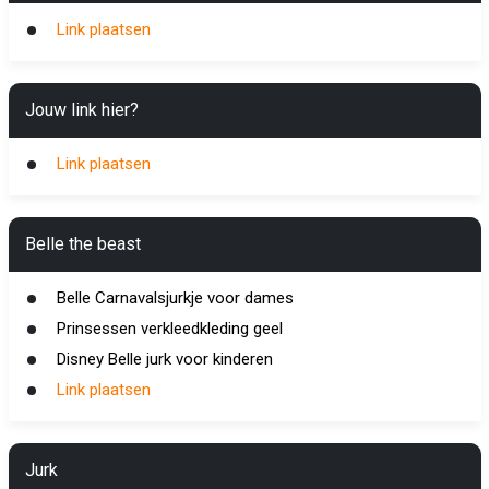
Link plaatsen
Jouw link hier?
Link plaatsen
Belle the beast
Belle Carnavalsjurkje voor dames
Prinsessen verkleedkleding geel
Disney Belle jurk voor kinderen
Link plaatsen
Jurk