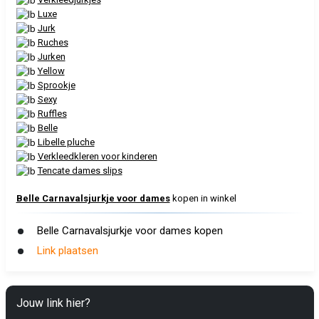
Luxe
Jurk
Ruches
Jurken
Yellow
Sprookje
Sexy
Ruffles
Belle
Libelle pluche
Verkleedkleren voor kinderen
Tencate dames slips
Belle Carnavalsjurkje voor dames
kopen in winkel
Belle Carnavalsjurkje voor dames kopen
Link plaatsen
Jouw link hier?